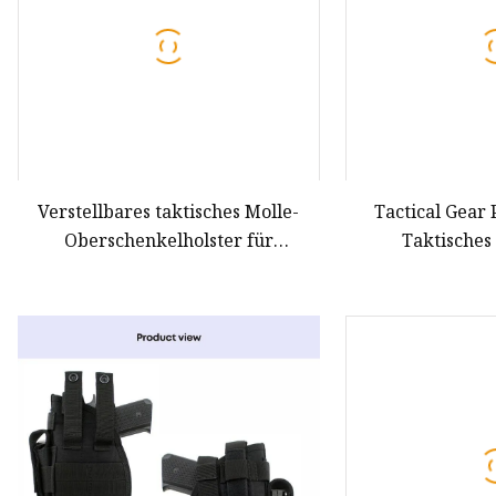
Verstellbares taktisches Molle-
Tactical Gear 
Oberschenkelholster für
Taktisches
Rechtshänder
Paddel