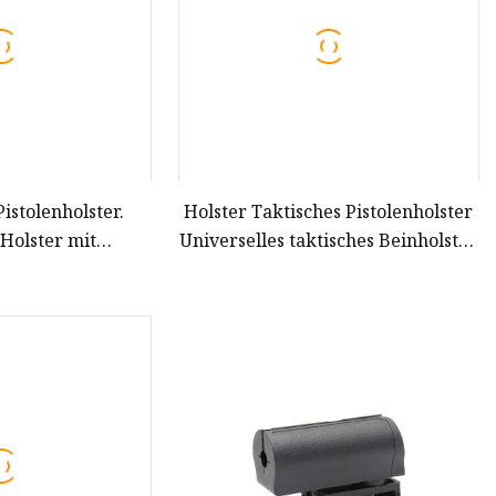
Pistolenholster.
Holster Taktisches Pistolenholster
 Holster mit
Universelles taktisches Beinholster
holster
Taktisch