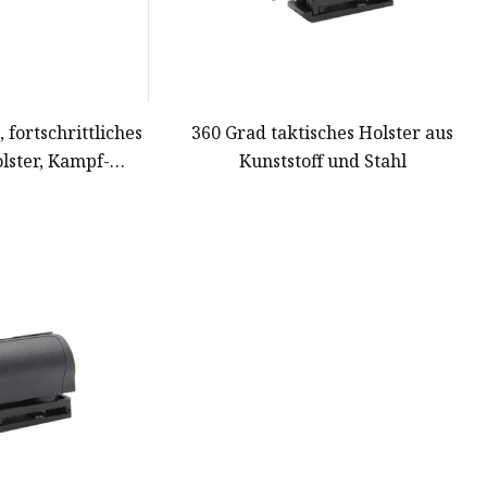
 fortschrittliches
360 Grad taktisches Holster aus
lster, Kampf-
Kunststoff und Stahl
tel-Holster,
 Molle-Modular-
ster