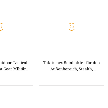
tdoor Tactical
Taktisches Beinholster für den
t Gear Militär
Außenbereich, Stealth,
n Leg Holster
multifunktionale, tragbare Feld-
Leggings